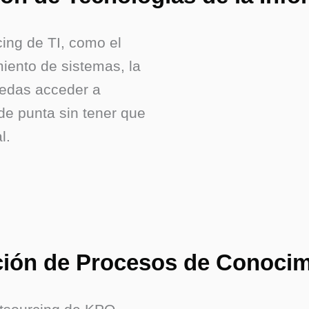
ing de TI, como el
miento de sistemas, la
uedas acceder a
de punta sin tener que
l.
ción de Procesos de Conoci