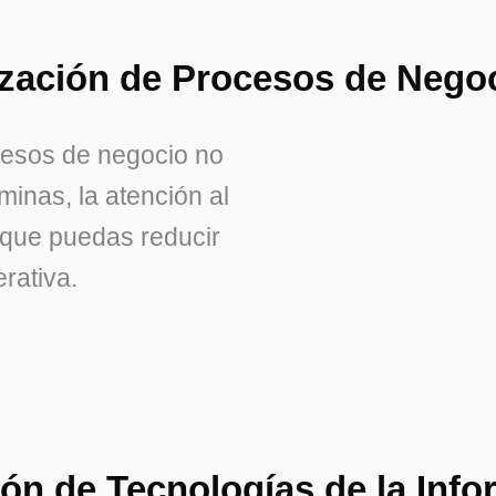
ización de Procesos de Nego
cesos de negocio no
minas, la atención al
ra que puedas reducir
erativa.
ión de Tecnologías de la Info