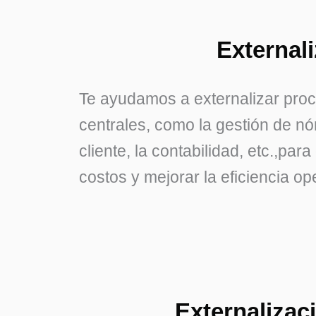
External
Te ayudamos a externalizar pro
centrales, como la gestión de nó
cliente, la contabilidad, etc.,pa
costos y mejorar la eficiencia op
Externalizac