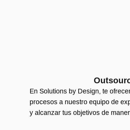
Outsourc
En Solutions by Design, te ofrece
procesos a nuestro equipo de exp
y alcanzar tus objetivos de maner