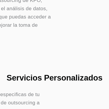
tsourcing de KPO,
el análisis de datos,
a que puedas acceder a
jorar la toma de
Servicios Personalizados
especificas de tu
 de outsourcing a