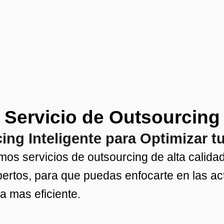
Servicio de Outsourcing
ing Inteligente para Optimizar t
mos servicios de outsourcing de alta calida
ertos, para que puedas enfocarte en las act
a mas eficiente.