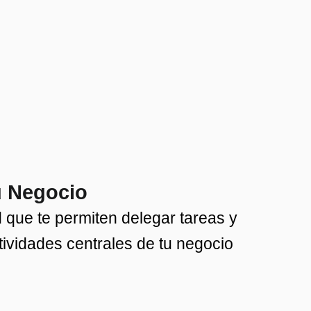
u Negocio
d que te permiten delegar tareas y
ividades centrales de tu negocio