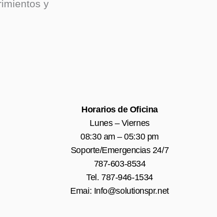
rimientos y
Horarios de Oficina
Lunes – Viernes
08:30 am – 05:30 pm
Soporte/Emergencias 24/7
787-603-8534
Tel. ‪787-946-1534
Emai: Info@solutionspr.net