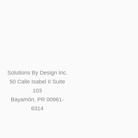
Solutions By Design Inc.
50 Calle Isabel II Suite
103
Bayamón, PR 00961-
6314