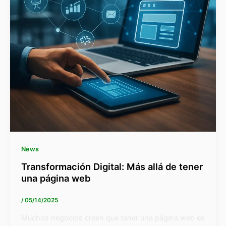
News
Transformación Digital: Más allá de tener
una página web
/
05/14/2025
Muchos negocios creen que tener una página web es