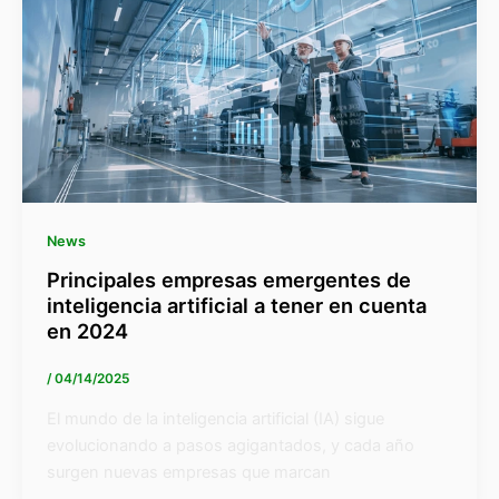
News
Principales empresas emergentes de
inteligencia artificial a tener en cuenta
en 2024
/
04/14/2025
El mundo de la inteligencia artificial (IA) sigue
evolucionando a pasos agigantados, y cada año
surgen nuevas empresas que marcan