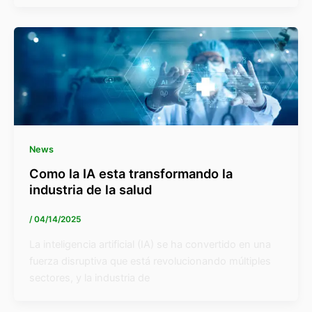
News
Como la IA esta transformando la
industria de la salud
/
04/14/2025
La inteligencia artificial (IA) se ha convertido en una
fuerza disruptiva que está revolucionando múltiples
sectores, y la industria de